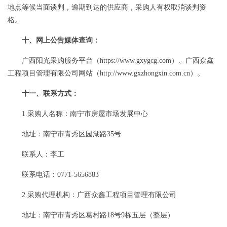
地点等候当面谈判，逾期到达的供应商，采购人有权取消谈判资
格。
十、
网上公告媒体查询：
广西阳光采购服务平台（
https://www.gxygcg.com）、广西众鑫
工程项目管理有限公司网站（http://www.gxzhongxin.com.cn）。
十一、联系方式：
1
.
采购人名称：南宁市房屋市场发展中心
地址：南宁市青秀区园湖路
35号
联系人：
李工
联系电话：
0771-5656883
2
.
采购代理机构：
广西众鑫工程项目管理有限公司
地址：
南宁市青秀区葛村路
18号9栋五层（整层）