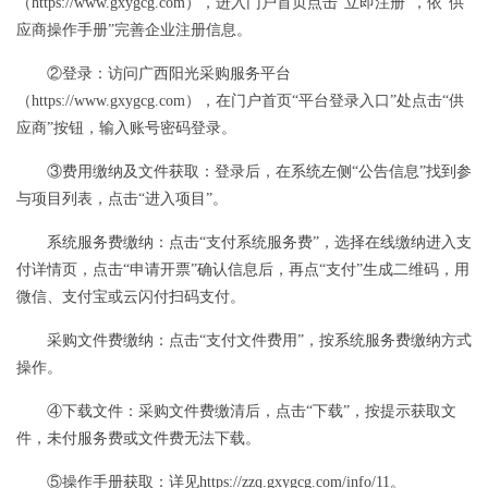
（https://www.gxygcg.com），进入门户首页点击“立即注册”，依“
供
应商
操作手册
”完善企业注册信息。
②登录：访问广西阳光采购服务平台
（https://www.gxygcg.com）
，
在门户首页
“平台登录入口”处点击“
供
应商
”按钮，输入账号密码登录。
③费用缴纳及文件获取：登录后，在系统左侧“公告信息”找到参
与项目列表，点击“进入项目”。
系统服务费缴纳：点击
“支付系统服务费”，
选择
在线缴纳进入支
付详情页，点击
“申请开票”确认信息后，再点“支付”生成二维码，用
微信、支付宝或云闪付扫码支付。
采购文件费缴纳：点击
“支付文件费用”，按系统服务费缴纳方式
操作。
④下载文件：采购文件费缴清后，点击“下载”，按提示获取文
件，未付服务费或文件费无法下载。
⑤操作手册获取：详见https://zzq.gxygcg.com/info/11。