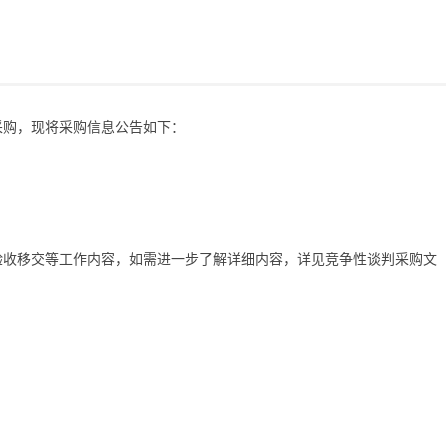
采购，现将采购信息公告如下：
验收移交等
工作内容
，如需进一步了解详细内容，详见竞争性谈判采购文