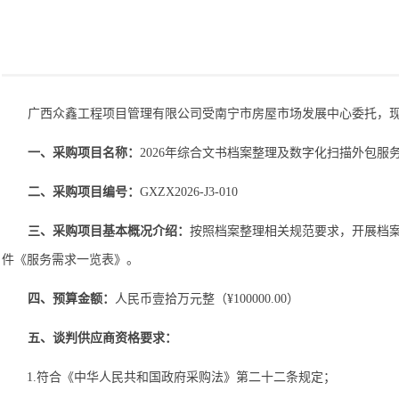
广西众鑫工程项目管理有限公司
受南宁市房屋市场发展中心委托
，
一、采购项目名称：
2026年综合文书档案整理及数字化扫描外包服
二、采购项目编号：
GXZX2026-J3-010
三、采购项目基本概况介绍：
按照档案整理相关规范要求，开展档
件
《服务需求一览表》
。
四、预算金额：
人民币壹拾万元整（
¥100000.00）
五、谈判供应商资格要求：
1
.
符合《
中华人民共和国政府采购法
》第二十二条规定；