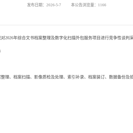
发布日期：2026-5-7 本公告浏览量：1166
现对
2026年综合文书档案整理及数字化扫描外包服务
项目
进行竞争性谈判
务
案整理、档案扫描、影像质检及处理、索引补录、档案装订、数据备份及