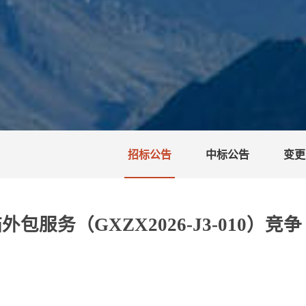
招标公告
中标公告
变更
务（GXZX2026-J3-010）竞争