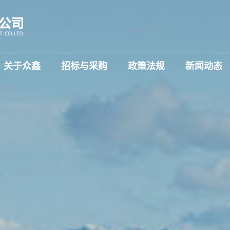
关于众鑫
招标与采购
政策法规
新闻动态
简介
公告
公司资质
中标公告
荣誉证书
变更公告
企业文化