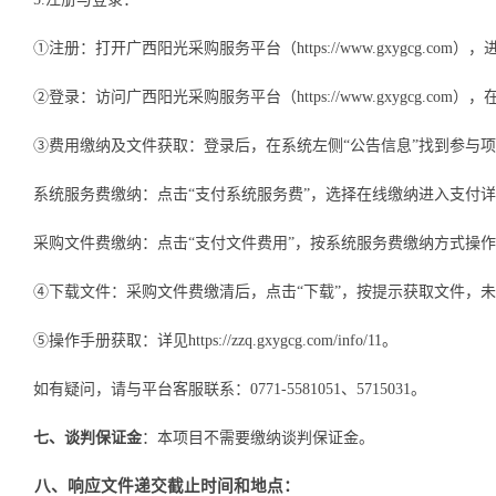
①注册：打开广西阳光采购服务平台（https://www.gxygcg.com
②登录：访问广西阳光采购服务平台（https://www.gxygcg.com）
，
③费用缴纳及文件获取：登录后，在系统左侧“公告信息”找到参与项
系统服务费缴纳：点击
“支付系统服务费”，
选择
在线缴纳进入支付详
采购文件费缴纳：点击
“支付文件费用”，按系统服务费缴纳方式操
④下载文件：采购文件费缴清后，点击“下载”，按提示获取文件，
⑤操作手册获取：详见https://zzq.gxygcg.com/info/11。
如有疑问，请与平台客服联系：
0771-5581051、5715031。
七、谈判保证金
：
本项目不需要缴纳谈判保证金。
八、
响应文件
递交截止时间和地点：